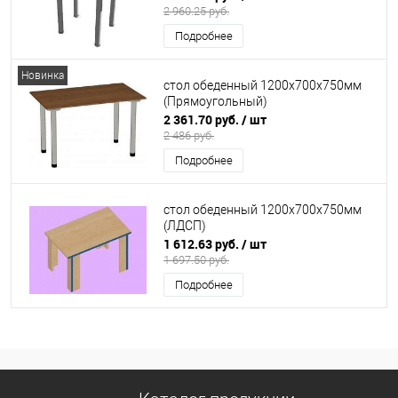
2 960.25 руб.
Подробнее
Новинка
стол обеденный 1200х700х750мм
(Прямоугольный)
2 361.70 руб.
/ шт
2 486 руб.
Подробнее
стол обеденный 1200х700х750мм
(ЛДСП)
1 612.63 руб.
/ шт
1 697.50 руб.
Подробнее